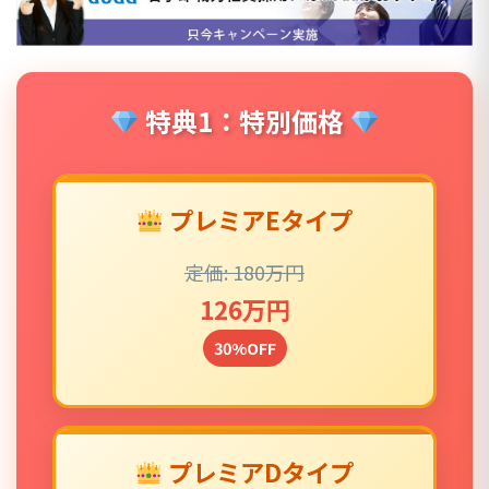
特典1：特別価格
プレミアEタイプ
定価: 180万円
126万円
30%OFF
プレミアDタイプ