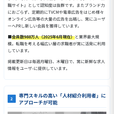
職サイト』として認知度は抜群です。またブランド力
におごらず、定期的にTVCMや電車広告をはじめ様々
オンライン広告等の大量の広告を出稿し、常にユーザ
ーへPRし新しい会員を獲得しています。
■
会員数988万人（2025年6月現在）
と業界最大規
模。転職を考える幅広い層の求職者が常に活発に利用
しています。
掲載更新日は毎週月曜日、木曜日で、常に新鮮な求人
情報をユーザ-に提供しています。
専門スキルの高い「人材紹介利用者」に
2
アプローチが可能