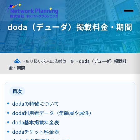
doda（デューダ）掲載料金・期間
東京の求人広告代理店
>
取り扱い求人広告媒体一覧
>
doda（デューダ）掲載料
金・期間
目次
dodaの特徴について
doda利用者データ（年齢層や属性）
doda基本掲載料金表
dodaチケット料金表