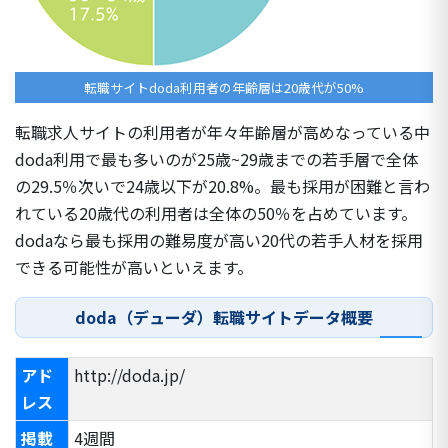
転職サイトdoda利用者の年齢層は20歳代が50%
転職求人サイトの利用者が年々年齢層が高めなっている中
doda利用で最も多いのが25歳~29歳までの若手層で全体
の29.5％次いで24歳以下が20.8%。最も採用が困難と言わ
れている20歳代の利用者は全体の50％を占めています。
dodaなら最も採用の難易度が高い
20代の若手人材を採用
できる
可能性が高いといえます。
doda（デューダ）転職サイトデータ概要
アド
http://doda.jp/
レス
掲載
4週間