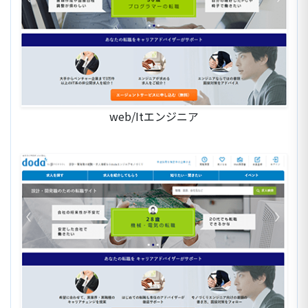
web/Itエンジニア